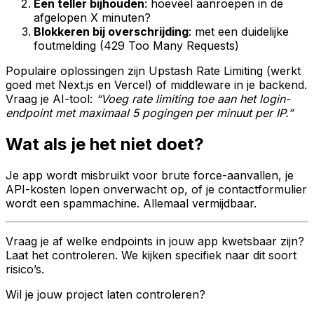
Een teller bijhouden
: hoeveel aanroepen in de
afgelopen X minuten?
Blokkeren bij overschrijding
: met een duidelijke
foutmelding (429 Too Many Requests)
Populaire oplossingen zijn Upstash Rate Limiting (werkt
goed met Next.js en Vercel) of middleware in je backend.
Vraag je AI-tool:
“Voeg rate limiting toe aan het login-
endpoint met maximaal 5 pogingen per minuut per IP.”
Wat als je het niet doet?
Je app wordt misbruikt voor brute force-aanvallen, je
API-kosten lopen onverwacht op, of je contactformulier
wordt een spammachine. Allemaal vermijdbaar.
Vraag je af welke endpoints in jouw app kwetsbaar zijn?
Laat het controleren. We kijken specifiek naar dit soort
risico’s.
Wil je jouw project laten controleren?