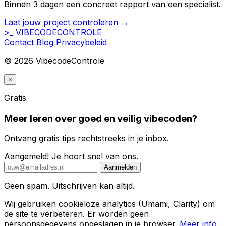
Binnen 3 dagen een concreet rapport van een specialist.
Laat jouw project controleren →
>_
VIBECODE
CONTROLE
Contact
Blog
Privacybeleid
© 2026 VibecodeControle
×
Gratis
Meer leren over goed en veilig vibecoden?
Ontvang gratis tips rechtstreeks in je inbox.
Aangemeld! Je hoort snel van ons.
Aanmelden
Geen spam. Uitschrijven kan altijd.
Wij gebruiken cookieloze analytics (Umami, Clarity) om
de site te verbeteren. Er worden geen
persoonsgegevens opgeslagen in je browser.
Meer info