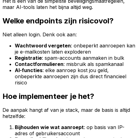
Het is een van de simpelste beveiligingsmaatregelen,
maar AI-tools laten het bijna altijd weg.
Welke endpoints zijn risicovol?
Niet alleen login. Denk ook aan:
Wachtwoord vergeten
: onbeperkt aanroepen kan
je e-mailkosten laten exploderen
Registratie
: spam-accounts aanmaken in bulk
Contactformulieren
: misbruik als spamkanaal
AI-functies
: elke aanroep kost jou geld,
onbeperkte aanroepen zijn dus direct financieel
risico
Hoe implementeer je het?
De aanpak hangt af van je stack, maar de basis is altijd
hetzelfde:
Bijhouden wie wat aanroept
: op basis van IP-
adres of gebruikersaccount