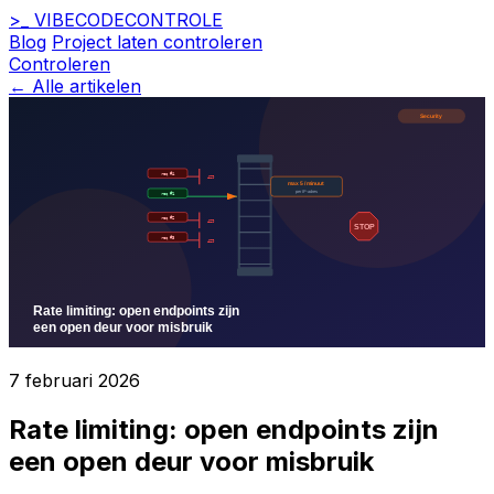
>_
VIBECODE
CONTROLE
Blog
Project laten controleren
Controleren
← Alle artikelen
7 februari 2026
Rate limiting: open endpoints zijn
een open deur voor misbruik