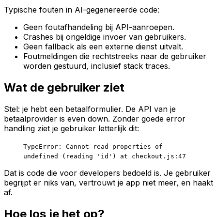
Typische fouten in AI-gegenereerde code:
Geen foutafhandeling bij API-aanroepen.
Crashes bij ongeldige invoer van gebruikers.
Geen fallback als een externe dienst uitvalt.
Foutmeldingen die rechtstreeks naar de gebruiker
worden gestuurd, inclusief stack traces.
Wat de gebruiker ziet
Stel: je hebt een betaalformulier. De API van je
betaalprovider is even down. Zonder goede error
handling ziet je gebruiker letterlijk dit:
TypeError: Cannot read properties of
undefined (reading 'id') at checkout.js:47
Dat is code die voor developers bedoeld is. Je gebruiker
begrijpt er niks van, vertrouwt je app niet meer, en haakt
af.
Hoe los je het op?