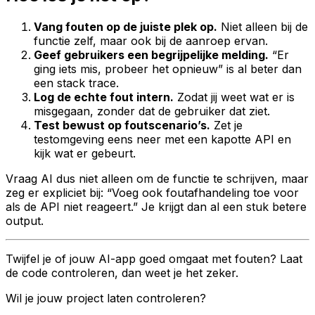
Vang fouten op de juiste plek op.
Niet alleen bij de
functie zelf, maar ook bij de aanroep ervan.
Geef gebruikers een begrijpelijke melding.
“Er
ging iets mis, probeer het opnieuw” is al beter dan
een stack trace.
Log de echte fout intern.
Zodat jij weet wat er is
misgegaan, zonder dat de gebruiker dat ziet.
Test bewust op foutscenario’s.
Zet je
testomgeving eens neer met een kapotte API en
kijk wat er gebeurt.
Vraag AI dus niet alleen om de functie te schrijven, maar
zeg er expliciet bij: “Voeg ook foutafhandeling toe voor
als de API niet reageert.” Je krijgt dan al een stuk betere
output.
Twijfel je of jouw AI-app goed omgaat met fouten? Laat
de code controleren, dan weet je het zeker.
Wil je jouw project laten controleren?