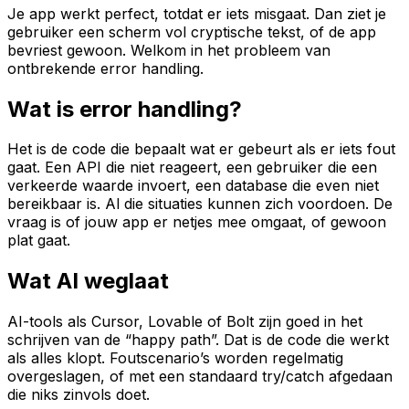
Je app werkt perfect, totdat er iets misgaat. Dan ziet je
gebruiker een scherm vol cryptische tekst, of de app
bevriest gewoon. Welkom in het probleem van
ontbrekende error handling.
Wat is error handling?
Het is de code die bepaalt wat er gebeurt als er iets fout
gaat. Een API die niet reageert, een gebruiker die een
verkeerde waarde invoert, een database die even niet
bereikbaar is. Al die situaties kunnen zich voordoen. De
vraag is of jouw app er netjes mee omgaat, of gewoon
plat gaat.
Wat AI weglaat
AI-tools als Cursor, Lovable of Bolt zijn goed in het
schrijven van de “happy path”. Dat is de code die werkt
als alles klopt. Foutscenario’s worden regelmatig
overgeslagen, of met een standaard try/catch afgedaan
die niks zinvols doet.