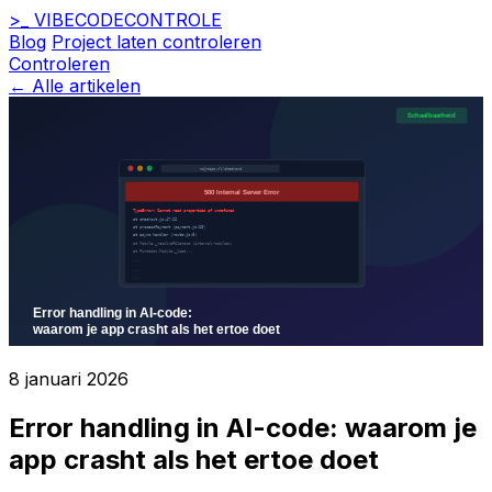
>_
VIBECODE
CONTROLE
Blog
Project laten controleren
Controleren
← Alle artikelen
8 januari 2026
Error handling in AI-code: waarom je
app crasht als het ertoe doet